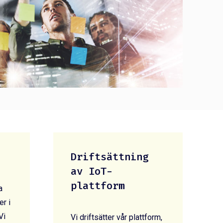
Driftsättning
av IoT-
plattform
a
r i
Vi
Vi driftsätter vår plattform,