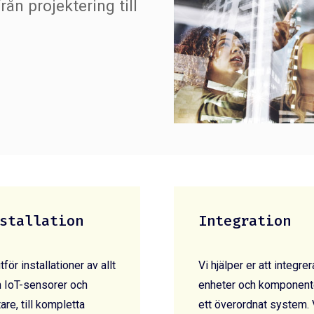
rån projektering till
stallation
Integration
tför installationer av allt
Vi hjälper er att integrer
n IoT-sensorer och
enheter och komponente
are, till kompletta
ett överordnat system. 