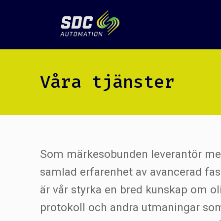
Våra tjänster
Som märkesobunden leverantör me
samlad erfarenhet av avancerad fa
är vår styrka en bred kunskap om ol
protokoll och andra utmaningar som