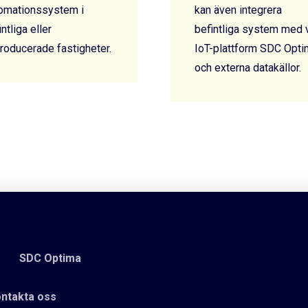
omationssystem i
kan även integrera
intliga eller
befintliga system med 
roducerade fastigheter.
IoT-plattform SDC Opti
och externa datakällor.
SDC Optima
ntakta oss