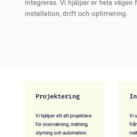
integreras. Vi hjälper er hela vägen f
installation, drift och optimering.
Projektering
In
Vi hjälper ett att projektera
Vi u
för övervakning, mätning,
frå
styrning och automation.
mät