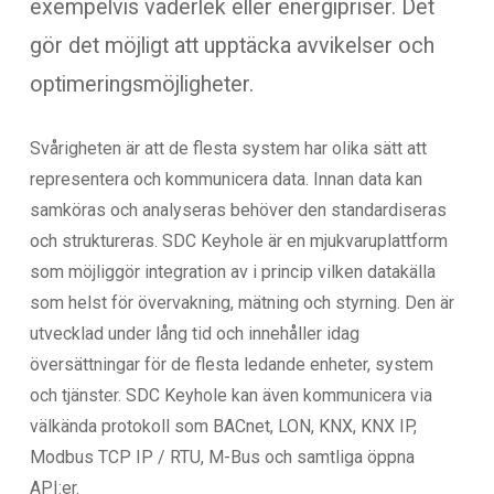
exempelvis väderlek eller energipriser. Det
gör det möjligt att upptäcka avvikelser och
optimeringsmöjligheter.
Svårigheten är att de flesta system har olika sätt att
representera och kommunicera data. Innan data kan
samköras och analyseras behöver den standardiseras
och struktureras. SDC Keyhole är en mjukvaruplattform
som möjliggör integration av i princip vilken datakälla
som helst för övervakning, mätning och styrning. Den är
utvecklad under lång tid och innehåller idag
översättningar för de flesta ledande enheter, system
och tjänster. SDC Keyhole kan även kommunicera via
välkända protokoll som BACnet, LON, KNX, KNX IP,
Modbus TCP IP / RTU, M-Bus och samtliga öppna
API:er.