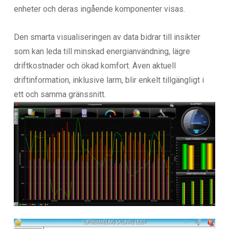
enheter och deras ingående komponenter visas.
Den smarta visualiseringen av data bidrar till insikter
som kan leda till minskad energianvändning, lägre
driftkostnader och ökad komfort. Även aktuell
driftinformation, inklusive larm, blir enkelt tillgängligt i
ett och samma gränssnitt.