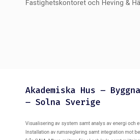
Fastighetskontoret och Heving & H
Akademiska Hus – Byggn
– Solna Sverige
Visualisering av system samt analys av energi och 
Installation av rumsreglering samt integration mot be