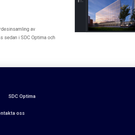
ärdesinsamling av
ras sedan i SDC Optima och
SDC Optima
ntakta oss