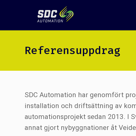
Referensuppdrag
SDC Automation har genomfört proj
installation och driftsättning av k
automationsprojekt sedan 2013. I Sv
annat gjort nybyggnationer åt Veide